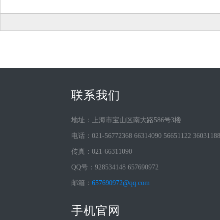
联系我们
地址：上海市宝山区南大路586号3楼
电话：021-56772368 66314090 56651122 3603118
传真：021-66311090
QQ号：928534148 657690972
邮箱：
657690972@qq.com
手机官网