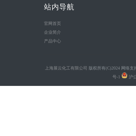
站内导航
官网首页
企业简介
产品中心
上海展云化工有限公司
版权所有(C)2024 网络支
号-1
沪公