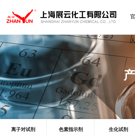
离子对试剂
色素指示剂
生化试剂