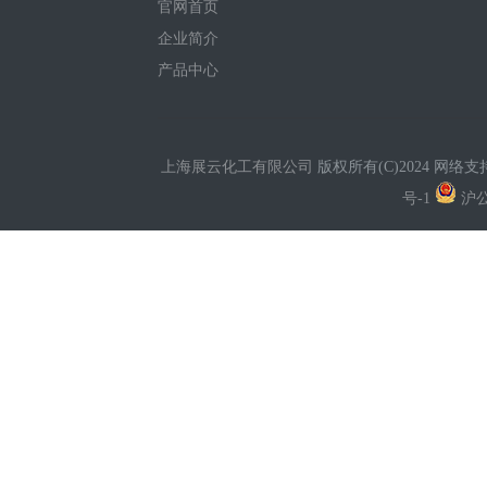
官网首页
企业简介
产品中心
上海展云化工有限公司
版权所有(C)2024 网络支
号-1
沪公