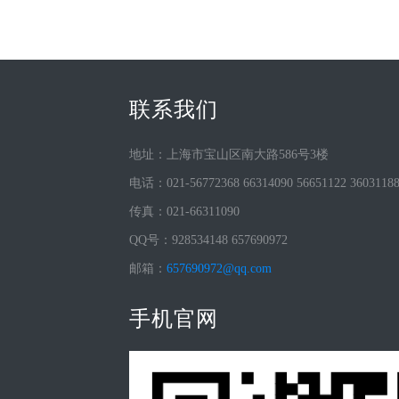
联系我们
地址：上海市宝山区南大路586号3楼
电话：021-56772368 66314090 56651122 3603118
传真：021-66311090
QQ号：928534148 657690972
邮箱：
657690972@qq.com
手机官网