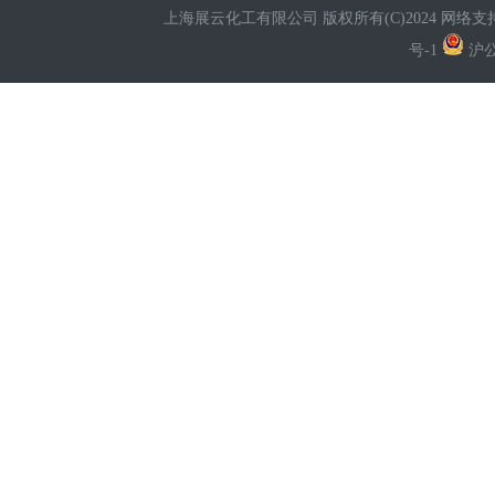
上海展云化工有限公司
版权所有(C)2024 网络支
号-1
沪公