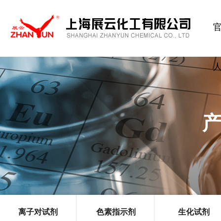
离子对试剂
色素指示剂
生化试剂