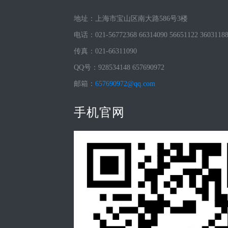
地址：上海市宝山区南大路586号3楼
电话：021-56772368 66314090 56651122 3603118
传真：021-66311090
QQ号：928534148 657690972
邮箱：
657690972@qq.com
手机官网